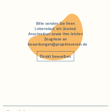
Bitte senden Sie Ihren
Lebenslauf, ein (kurzes)
Anschreiben sowie Ihre letzten
Zeugnisse an
bewerbungen@projekteverein.de
Direkt bewerben