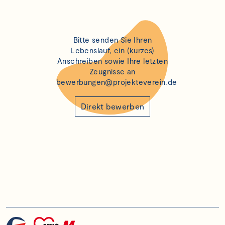
Bitte senden Sie Ihren
Lebenslauf, ein (kurzes)
Anschreiben sowie Ihre letzten
Zeugnisse an
bewerbungen@projekteverein.de
Direkt bewerben