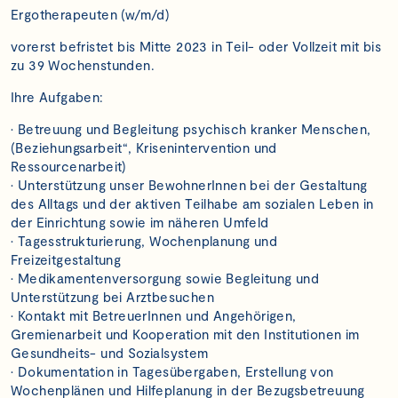
Ergotherapeuten (w/m/d)
vorerst befristet bis Mitte 2023 in Teil- oder Vollzeit mit bis
zu 39 Wochenstunden.
Ihre Aufgaben:
• Betreuung und Begleitung psychisch kranker Menschen,
(Beziehungsarbeit“, Krisenintervention und
Ressourcenarbeit)
• Unterstützung unser BewohnerInnen bei der Gestaltung
des Alltags und der aktiven Teilhabe am sozialen Leben in
der Einrichtung sowie im näheren Umfeld
• Tagesstrukturierung, Wochenplanung und
Freizeitgestaltung
• Medikamentenversorgung sowie Begleitung und
Unterstützung bei Arztbesuchen
• Kontakt mit BetreuerInnen und Angehörigen,
Gremienarbeit und Kooperation mit den Institutionen im
Gesundheits- und Sozialsystem
• Dokumentation in Tagesübergaben, Erstellung von
Wochenplänen und Hilfeplanung in der Bezugsbetreuung