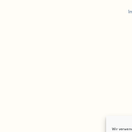
I
Wir verwen