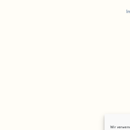
I
Wir verwen