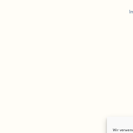
I
Wir verwen