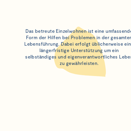
Das betreute Einzelwohnen ist eine umfassend
Form der Hilfen bei Problemen in der gesamte
Lebensführung. Dabei erfolgt üblicherweise ei
längerfristige Unterstützung um ein
selbständiges und eigenverantwortliches Lebe
zu gewährleisten.