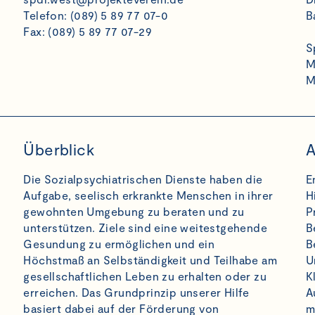
Telefon:
(089) 5 89 77 07-0
B
Fax: (089) 5 89 77 07-29
S
M
M
Überblick
A
Die Sozialpsychiatrischen Dienste haben die
E
Aufgabe, seelisch erkrankte Menschen in ihrer
H
gewohnten Umgebung zu beraten und zu
P
unterstützen. Ziele sind eine weitestgehende
B
Gesundung zu ermöglichen und ein
B
Höchstmaß an Selbständigkeit und Teilhabe am
U
gesellschaftlichen Leben zu erhalten oder zu
K
erreichen. Das Grundprinzip unserer Hilfe
A
basiert dabei auf der Förderung von
m