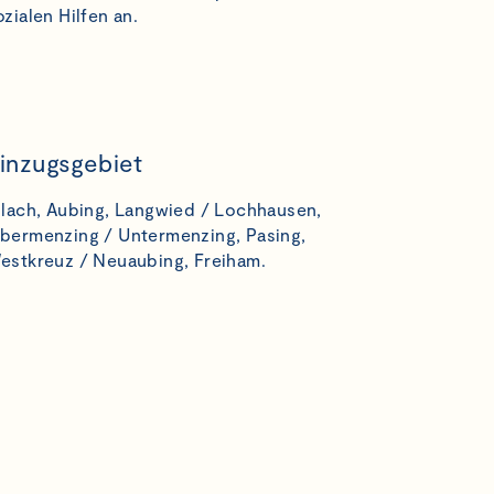
ozialen Hilfen an.
inzugsgebiet
llach, Aubing, Langwied / Lochhausen,
bermenzing / Untermenzing, Pasing,
estkreuz / Neuaubing, Freiham.