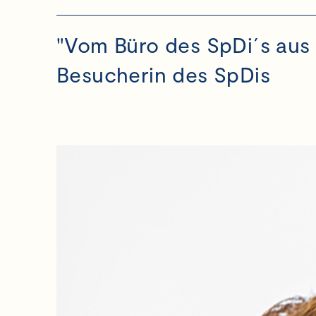
"Vom Büro des SpDi´s aus 
Besucherin des SpDis