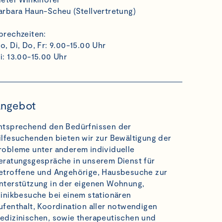
arbara Haun-Scheu (Stellvertretung)
prechzeiten:
o, Di, Do, Fr: 9.00-15.00 Uhr
i: 13.00-15.00 Uhr
ngebot
ntsprechend den Bedürfnissen der
ilfesuchenden bieten wir zur Bewältigung der
robleme unter anderem individuelle
eratungsgespräche in unserem Dienst für
etroffene und Angehörige, Hausbesuche zur
nterstützung in der eigenen Wohnung,
linikbesuche bei einem stationären
ufenthalt, Koordination aller notwendigen
edizinischen, sowie therapeutischen und