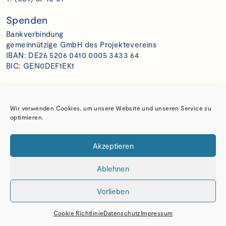
Spenden
Bankverbindung
gemeinnützige GmbH des Projektevereins
IBAN: DE26 5206 0410 0005 3433 64
BIC: GEN0DEF1EK1
Impressum
Datenschutz
Wir verwenden Cookies, um unsere Website und unseren Service zu
optimieren.
Akzeptieren
Ablehnen
Vorlieben
Cookie Richtlinie
Datenschutz
Impressum